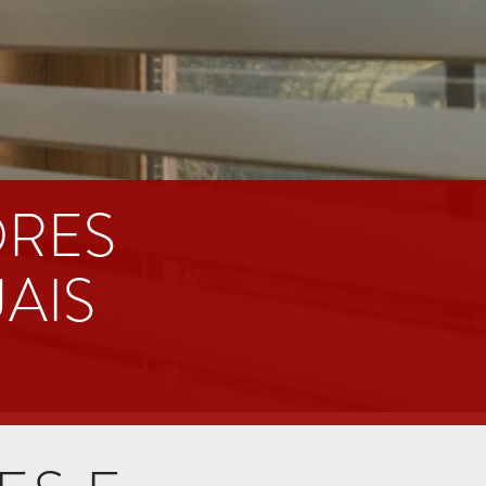
ORES
AIS