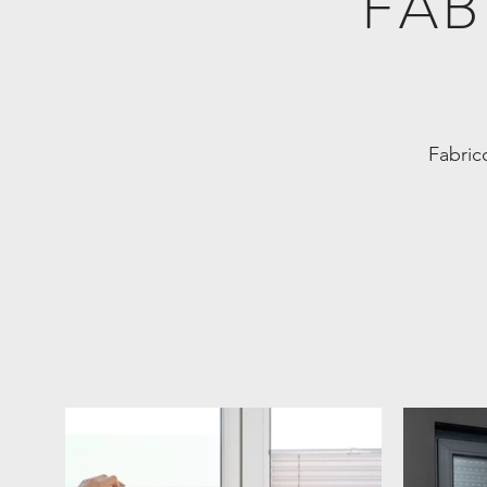
FAB
Fabric