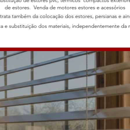
bstitução de estores pvc, termicos compactos exterior
de estores. Venda de motores estores e acessórios
trata também da colocação dos estores, persianas e ai
ca e substituição dos materiais, independentemente da 