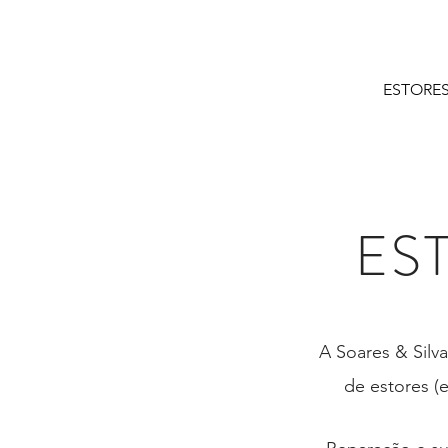
HOME
ESTORES
ES
A Soares & Silva
de estores (e