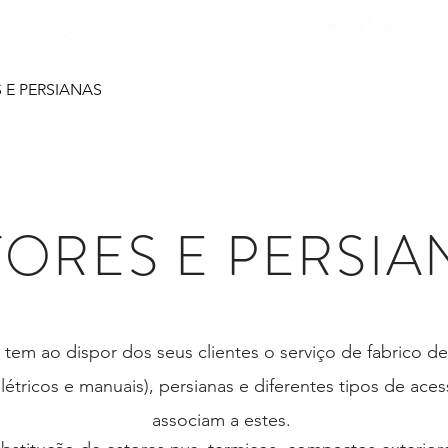
 E PERSIANAS
SOBRE
VEDAÇÕES
GRADES DE SE
TORES E PERSIA
 tem ao dispor dos seus clientes o serviço de fabrico de
létricos e manuais), persianas e diferentes tipos de ace
associam a estes.