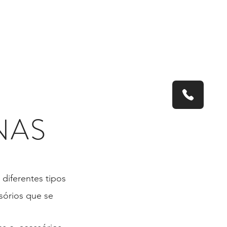
GURANÇA
CONTACTO
NAS
 diferentes tipos
ssórios que se