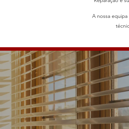
Reparação e su
A nossa equipa 
técni